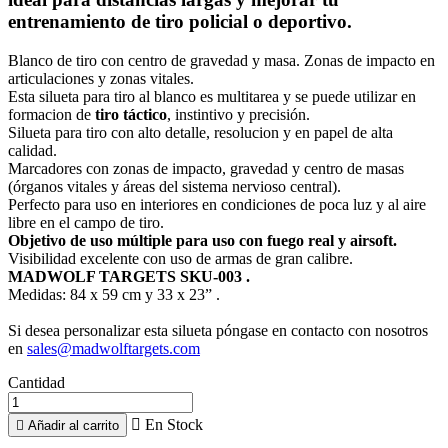
entrenamiento de tiro policial o deportivo.
Blanco de tiro con centro de gravedad y masa. Zonas de impacto en
articulaciones y zonas vitales.
Esta silueta para tiro al blanco es multitarea y se puede utilizar en
formacion de
tiro táctico
, instintivo y precisión.
Silueta para tiro con alto detalle, resolucion y en papel de alta
calidad.
Marcadores con zonas de impacto, gravedad y centro de masas
(órganos vitales y áreas del sistema nervioso central).
Perfecto para uso en interiores en condiciones de poca luz y al aire
libre en el campo de tiro.
Objetivo de uso múltiple para uso con fuego real y airsoft.
Visibilidad excelente con uso de armas de gran calibre.
MADWOLF TARGETS SKU-003 .
Medidas: 84 x 59 cm y 33 x 23” .
Si desea personalizar esta silueta póngase en contacto con nosotros
en
sales@madwolftargets.com
Cantidad

En Stock

Añadir al carrito