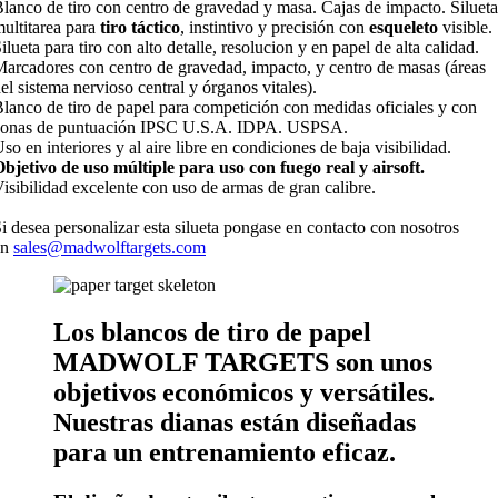
lanco de tiro con centro de gravedad y masa. Cajas de impacto. Silueta
ultitarea para
tiro táctico
, instintivo y precisión con
esqueleto
visible.
ilueta para tiro con alto detalle, resolucion y en papel de alta calidad.
arcadores con centro de gravedad, impacto, y centro de masas (áreas
el sistema nervioso central y órganos vitales).
lanco de tiro de papel para competición con medidas oficiales y con
zonas de puntuación IPSC U.S.A. IDPA. USPSA.
so en interiores y al aire libre en condiciones de baja visibilidad.
bjetivo de uso múltiple para uso con fuego real y airsoft.
isibilidad excelente con uso de armas de gran calibre.
i desea personalizar esta silueta pongase en contacto con nosotros
en
sales@madwolftargets.com
Los blancos de tiro de papel
MADWOLF TARGETS son unos
objetivos económicos y versátiles.
Nuestras dianas están diseñadas
para un entrenamiento eficaz.