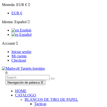
Moneda:
EUR €

EUR €
Idioma:
Español

English
Español
Account

Iniciar sesión
Mi cuenta
Checkout
0
Navegación de palanca
☰
HOME
CATALOGO
BLANCOS DE TIRO DE PAPEL
Tacticas