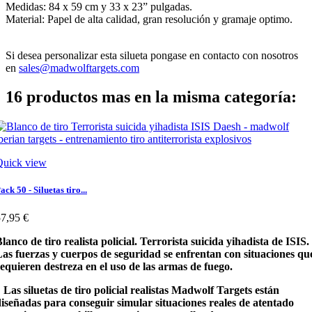
Medidas: 84 x 59 cm y 33 x 23” pulgadas.
Material: Papel de alta calidad, gran resolución y gramaje optimo.
Si desea personalizar esta silueta pongase en contacto con nosotros
en
sales@madwolftargets.com
16 productos mas en la misma categoría:
Quick view
ack 50 - Siluetas tiro...
7,95 €
lanco de tiro realista policial. Terrorista suicida yihadista de ISIS.
as fuerzas y cuerpos de seguridad se enfrentan con situaciones qu
equieren destreza en el uso de las armas de fuego.
as siluetas de tiro policial realistas Madwolf Targets están
iseñadas para conseguir simular situaciones reales de atentado