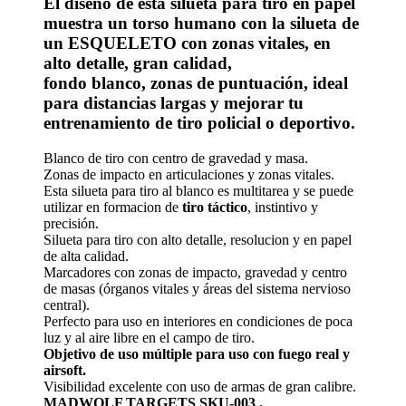
El diseño de esta silueta para tiro en papel
muestra un
torso humano
con la silueta de
un
ESQUELETO con zonas vitales,
en
alto detalle, gran calidad,
fondo
blanco,
zonas de puntuación, ideal
para distancias largas y mejorar tu
entrenamiento de tiro policial o deportivo.
Blanco de tiro con centro de gravedad y masa.
Zonas de impacto en articulaciones y zonas vitales.
Esta silueta para tiro al blanco es multitarea y se puede
utilizar en formacion de
tiro táctico
, instintivo y
precisión.
Silueta para tiro con alto detalle, resolucion y en papel
de alta calidad.
Marcadores con zonas de impacto, gravedad y centro
de masas (órganos vitales y áreas del sistema nervioso
central).
Perfecto para uso en interiores en condiciones de poca
luz y al aire libre en el campo de tiro.
Objetivo de uso múltiple para uso con fuego real y
airsoft.
Visibilidad excelente con uso de armas de gran calibre.
MADWOLF TARGETS SKU-003 .