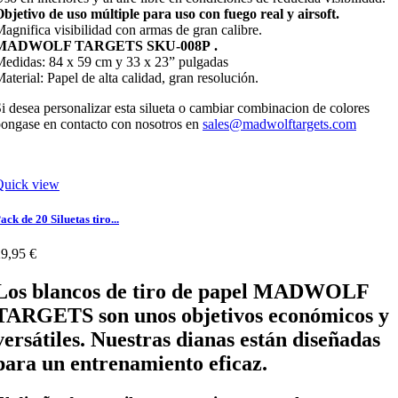
bjetivo de uso múltiple para uso con fuego real y airsoft.
agnifica visibilidad con armas de gran calibre.
MADWOLF TARGETS SKU-008P .
edidas: 84 x 59 cm y 33 x 23” pulgadas
aterial: Papel de alta calidad, gran resolución.
i desea personalizar esta silueta o cambiar combinacion de colores
ongase en contacto con nosotros en
sales@madwolftargets.com
Quick view
ack de 20 Siluetas tiro...
9,95 €
Los blancos de tiro de papel MADWOLF
TARGETS son unos objetivos económicos y
versátiles. Nuestras dianas están diseñadas
para un entrenamiento eficaz.