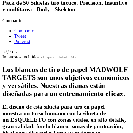
Pack de 50 Siluetas tiro táctico. Precisión, Instintivo
y multitarea - Body - Skeleton
Compartir
Compartir
Tweet
Pinterest
57,95 €
Impuestos incluidos
Disponibilidad : 24h
Los blancos de tiro de papel MADWOLF
TARGETS son unos objetivos económicos
y versátiles. Nuestras dianas están
diseñadas para un entrenamiento eficaz.
El diseño de esta silueta para tiro en papel
muestra un
torso humano
con la silueta de
un
ESQUELETO con zonas vitales,
en alto detalle,
gran calidad, fondo
blanco,
zonas de puntuación,
ideal para distancias largas y mejorar tu